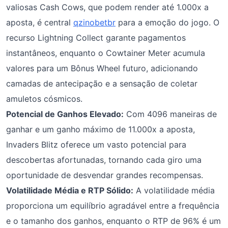
valiosas Cash Cows, que podem render até 1.000x a
aposta, é central
qzinobetbr
para a emoção do jogo. O
recurso Lightning Collect garante pagamentos
instantâneos, enquanto o Cowtainer Meter acumula
valores para um Bônus Wheel futuro, adicionando
camadas de antecipação e a sensação de coletar
amuletos cósmicos.
Potencial de Ganhos Elevado:
Com 4096 maneiras de
ganhar e um ganho máximo de 11.000x a aposta,
Invaders Blitz oferece um vasto potencial para
descobertas afortunadas, tornando cada giro uma
oportunidade de desvendar grandes recompensas.
Volatilidade Média e RTP Sólido:
A volatilidade média
proporciona um equilíbrio agradável entre a frequência
e o tamanho dos ganhos, enquanto o RTP de 96% é um