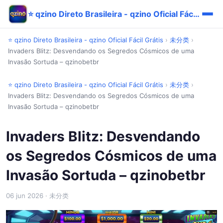
⭐ qzino Direto Brasileira - qzino Oficial Fácil Grátis
⭐ qzino Direto Brasileira - qzino Oficial Fácil Grátis
›
未分类
›
Invaders Blitz: Desvendando os Segredos Cósmicos de uma
Invasão Sortuda – qzinobetbr
⭐ qzino Direto Brasileira - qzino Oficial Fácil Grátis
›
未分类
›
Invaders Blitz: Desvendando os Segredos Cósmicos de uma
Invasão Sortuda – qzinobetbr
Invaders Blitz: Desvendando
os Segredos Cósmicos de uma
Invasão Sortuda – qzinobetbr
06 jun 2026
· 未分类