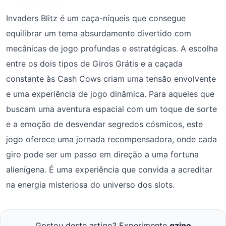
Invaders Blitz é um caça-níqueis que consegue
equilibrar um tema absurdamente divertido com
mecânicas de jogo profundas e estratégicas. A escolha
entre os dois tipos de Giros Grátis e a caçada
constante às Cash Cows criam uma tensão envolvente
e uma experiência de jogo dinâmica. Para aqueles que
buscam uma aventura espacial com um toque de sorte
e a emoção de desvendar segredos cósmicos, este
jogo oferece uma jornada recompensadora, onde cada
giro pode ser um passo em direção a uma fortuna
alienígena. É uma experiência que convida a acreditar
na energia misteriosa do universo dos slots.
Gostou deste artigo? Experimente
qzino