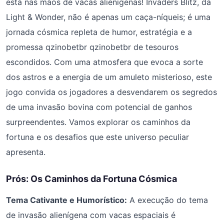
está nas mãos de vacas alienígenas! Invaders Blitz, da
Light & Wonder, não é apenas um caça-níqueis; é uma
jornada cósmica repleta de humor, estratégia e a
promessa qzinobetbr qzinobetbr de tesouros
escondidos. Com uma atmosfera que evoca a sorte
dos astros e a energia de um amuleto misterioso, este
jogo convida os jogadores a desvendarem os segredos
de uma invasão bovina com potencial de ganhos
surpreendentes. Vamos explorar os caminhos da
fortuna e os desafios que este universo peculiar
apresenta.
Prós: Os Caminhos da Fortuna Cósmica
Tema Cativante e Humorístico:
A execução do tema
de invasão alienígena com vacas espaciais é