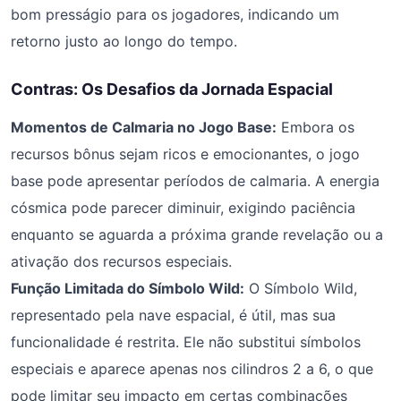
bom presságio para os jogadores, indicando um
retorno justo ao longo do tempo.
Contras: Os Desafios da Jornada Espacial
Momentos de Calmaria no Jogo Base:
Embora os
recursos bônus sejam ricos e emocionantes, o jogo
base pode apresentar períodos de calmaria. A energia
cósmica pode parecer diminuir, exigindo paciência
enquanto se aguarda a próxima grande revelação ou a
ativação dos recursos especiais.
Função Limitada do Símbolo Wild:
O Símbolo Wild,
representado pela nave espacial, é útil, mas sua
funcionalidade é restrita. Ele não substitui símbolos
especiais e aparece apenas nos cilindros 2 a 6, o que
pode limitar seu impacto em certas combinações