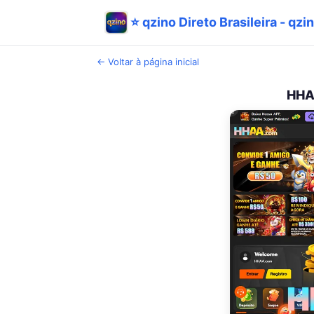
⭐ qzino Direto Brasileira - qzin
← Voltar à página inicial
HHAA