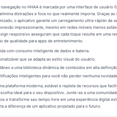
 navegação no HHAA é marcada por uma interface de usuário (UI)
 elimina distrações e foca no que realmente importa. Graças ao
mizado, o aplicativo garante um carregamento ultra-rápido de 
 conexão impressionante, mesmo em redes móveis menos estávei
esign responsivo asseguram que cada toque resulte em uma res
o de qualidade para apps de entretenimento.
ida com consumo inteligente de dados e bateria.
onalizável que se adapta ao estilo visual do usuário.
tâneo a uma biblioteca dinâmica de conteúdos em alta definição
tificações inteligentes para você não perder nenhuma novidade
a plataforma moderna, estável e repleta de recursos que facili
escolha ideal para o seu dispositivo. Junte-se a uma comunida
tos e transforme seu tempo livre em uma experiência digital ext
ta a diferença de um aplicativo projetado para o futuro.