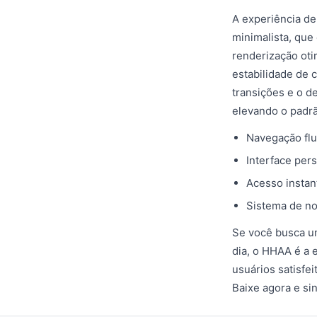
A experiência de
minimalista, que
renderização oti
estabilidade de
transições e o d
elevando o padrã
Navegação flu
Interface pers
Acesso instan
Sistema de no
Se você busca um
dia, o HHAA é a 
usuários satisfei
Baixe agora e sin