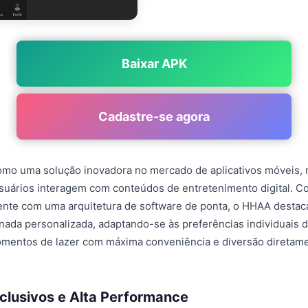
Baixar APK
Cadastre-se agora
mo uma solução inovadora no mercado de aplicativos móveis, r
suários interagem com conteúdos de entretenimento digital. 
gente com uma arquitetura de software de ponta, o HHAA destac
nada personalizada, adaptando-se às preferências individuais 
omentos de lazer com máxima conveniência e diversão diretam
clusivos e Alta Performance